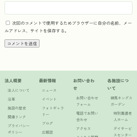
次回のコメントで使用するためブラウザーに自分の名前、メー
ルアドレス、サイトを保存する。
法人概要
最新情報
お問い合わ
各施設につ
せ
いて
法人について
ニュース
お問い合わせ
練馬キングス
沿革
イベント
フォーム
ガーデン
施設の歴史
フォトギャラ
電話でお問い
特別養護老
リー
関連リンク
合わせ
人ホーム
ブログ
プライバシー
アクセス
デイサービ
ポリシー
広報誌
スセンター