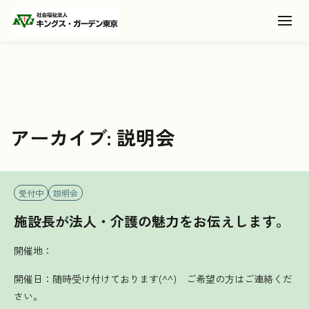
Toggl
アーカイブ:
説明会
受付中
説明会
施設長が法人・介護の魅力をお伝えします。
開催地：
開催日：随時受け付けております(^^) ご希望の方はご連絡くだ
さい。