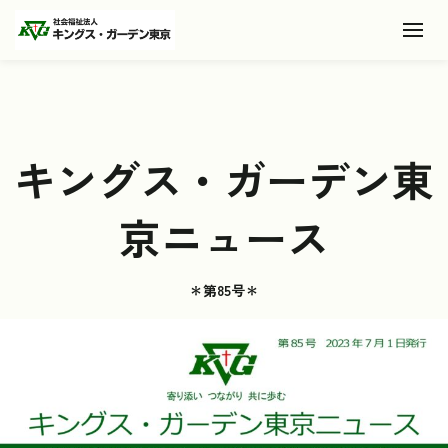
Toggl
キングス・ガーデン東
京ニュース
＊第85号＊