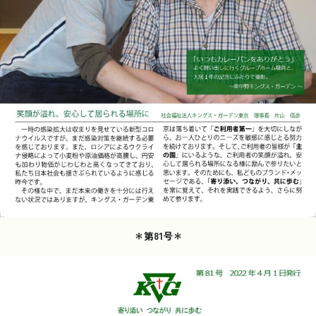
＊第81号＊