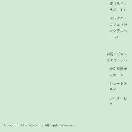
護（ライフ
サポート）
キングス・
カフェ（地
域交流スペ
ース）
練馬の丘キン
グスガーデン
特別養護老
人ホーム
ショートス
テイ
デイサービ
ス
Copyright © kgtokyo, Inc. All rights Reserved.