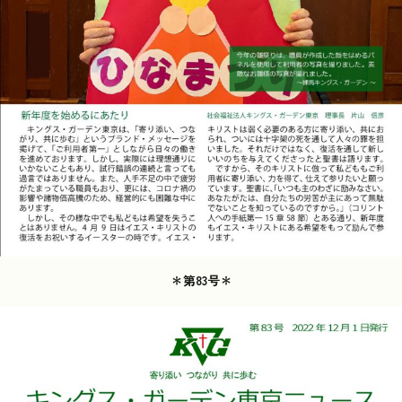
＊第83号＊