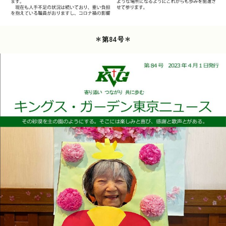
＊第84号＊