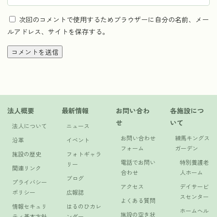
次回のコメントで使用するためブラウザーに自分の名前、メー
ルアドレス、サイトを保存する。
法人概要
最新情報
お問い合わ
各施設につ
せ
いて
法人について
ニュース
お問い合わせ
練馬キングス
沿革
イベント
フォーム
ガーデン
施設の歴史
フォトギャラ
電話でお問い
特別養護老
リー
関連リンク
合わせ
人ホーム
ブログ
プライバシー
アクセス
デイサービ
ポリシー
広報誌
スセンター
よくある質問
情報セキュリ
はるのひカレ
ホームヘル
施設の空き状
ティ基本方針
ンダー