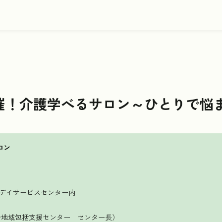
6開催！介護学べるサロン～ひとりで
ロン
デイサービスセンター内
地域包括支援センター センター長）