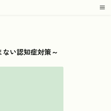
Toggl
悩まない認知症対策～