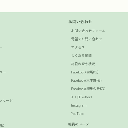
お問い合わせ
お問い合わせフォーム
電話でお問い合わせ
ー
アクセス
よくある質問
施設の空き状況
ダー
Facebook(練馬KG）
Facebook(東中野KG)
Facebook(練馬の丘KG）
X（旧Twitter）
ッセージ
Instagram
YouTube
職員のページ
細)