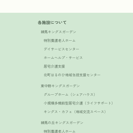
各施設について
練馬キングスガーデン
特別養護老人ホーム
デイサービスセンター
ホームヘルプ・サービス
居宅介護支援
北町はるのひ地域包括支援センター
東中野キングスガーデン
グループホーム（シェアハウス）
小規模多機能型居宅介護（ライフサポート）
キングス・カフェ（地域交流スペース）
練馬の丘キングスガーデン
特別養護老人ホーム