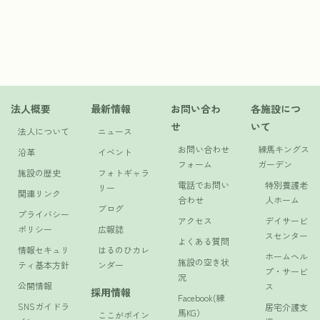
法人概要
最新情報
お問い合わ
各施設につ
せ
いて
法人について
ニュース
お問い合わせ
練馬キングス
沿革
イベント
フォーム
ガーデン
施設の歴史
フォトギャラ
電話でお問い
特別養護老
リー
関連リンク
合わせ
人ホーム
ブログ
プライバシー
アクセス
デイサービ
ポリシー
広報誌
スセンター
よくある質問
情報セキュリ
はるのひカレ
ホームヘル
施設の空き状
ティ基本方針
ンダー
プ・サービ
況
公開情報
ス
採用情報
Facebook(練
SNSガイドラ
居宅介護支
馬KG）
ここがポイン