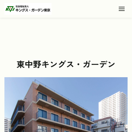
Toggl
東中野キングス・ガーデン