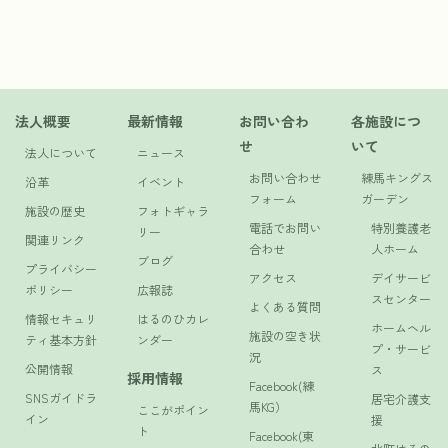
法人概要
最新情報
お問い合わ
各施設につ
せ
いて
法人について
ニュース
お問い合わせ
練馬キングス
沿革
イベント
フォーム
ガーデン
施設の歴史
フォトギャラ
電話でお問い
特別養護老
リー
関連リンク
合わせ
人ホーム
ブログ
プライバシー
アクセス
デイサービ
ポリシー
広報誌
スセンター
よくある質問
情報セキュリ
はるのひカレ
ホームヘル
施設の空き状
ティ基本方針
ンダー
プ・サービ
況
公開情報
ス
採用情報
Facebook(練
SNSガイドラ
居宅介護支
馬KG）
ここがポイン
イン
援
ト
Facebook(東