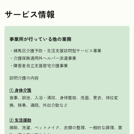
サービス情報
事業所が行っている他の業務
・練馬区介護予防・生活支援訪問型サービス事業
・介護保険適用外ヘルパー派遣事業
・障害者自立支援居宅介護事業
訪問介護の内容
① 身体介護
食事、排泄、入浴・清拭、身体整容、洗面、更衣、体位変
換、移乗、通院、外出介助など
② 生活援助
掃除、洗濯、ベットメイク、衣類の整理、一般的な調理、買