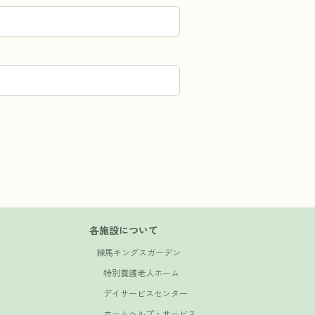
各施設について
練馬キングスガーデン
特別養護老人ホーム
デイサービスセンター
ホームヘルプ・サービス