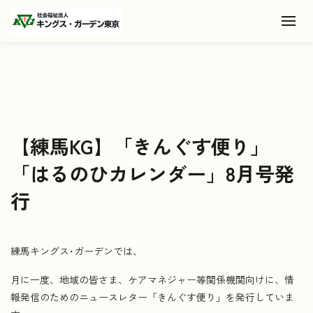
Toggl
【練馬KG】「きんぐす便り」
「はるのひカレンダー」8月号発
行
練馬キングス･ガーデンでは、
月に一度、地域の皆さま、ケアマネジャー等関係機関向けに、情
報発信のためのニュースレター「きんぐす便り」を発行していま