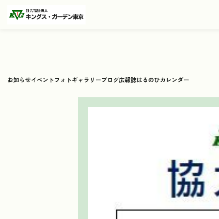
お知らせ
イベント
フォトギャラリー
ブログ
広報誌
はるのひカレンダー