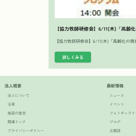
【協力牧師研修会】6/11(木)「
【協力牧師研修会】6/11(木)「高齢化
詳しくみる
法人概要
最新情報
法人について
ニュース
沿革
イベント
施設の歴史
フォトギャラリ
関連リンク
ブログ
プライバシーポリシー
広報誌