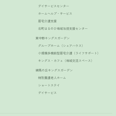
デイサービスセンター
ホームヘルプ・サービス
居宅介護支援
北町はるのひ地域包括支援センター
東中野キングスガーデン
グループホーム（シェアハウス）
小規模多機能型居宅介護（ライフサポート）
キングス・カフェ（地域交流スペース）
練馬の丘キングスガーデン
特別養護老人ホーム
ショートステイ
デイサービス