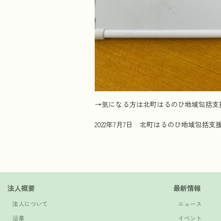
→気になる方は北町はるのひ地域包括支
2022年7月7日 北町はるのひ地域包括支
法人概要
最新情報
法人について
ニュース
沿革
イベント