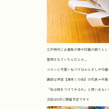
江戸時代にお着物の帯や印籠の飾りとし
愛用されていたんだとか…
コロンと可愛いねつけはかんざしや巾着
講師は早宮【満咲くの会】の代表＊中島
「私は鈴をつけてみるわ」と想いおもい
次回は9月に開催予定です＊