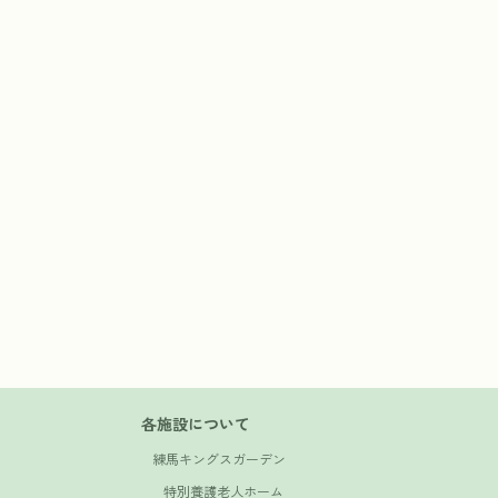
各施設について
練馬キングスガーデン
特別養護老人ホーム