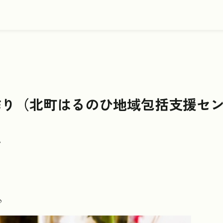
作り（北町はるのひ地域包括支援セ
。
♪