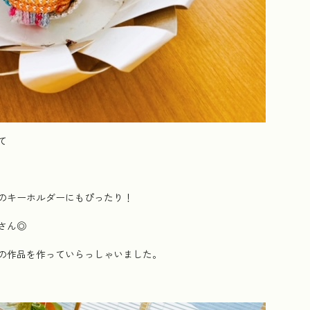
て
のキーホルダーにもぴったり！
さん◎
の作品を作っていらっしゃいました。