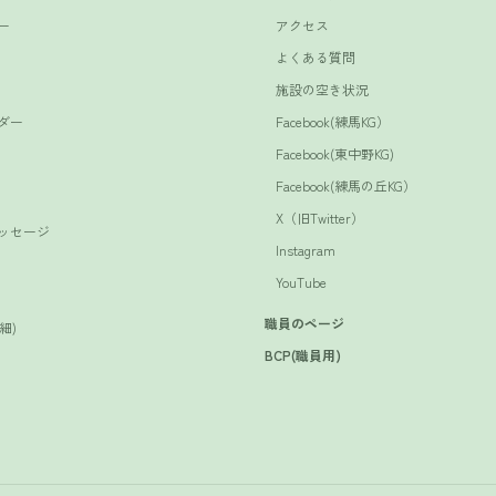
ー
アクセス
よくある質問
施設の空き状況
ダー
Facebook(練馬KG）
Facebook(東中野KG)
Facebook(練馬の丘KG）
X（旧Twitter）
ッセージ
Instagram
YouTube
職員のページ
細)
BCP(職員用)