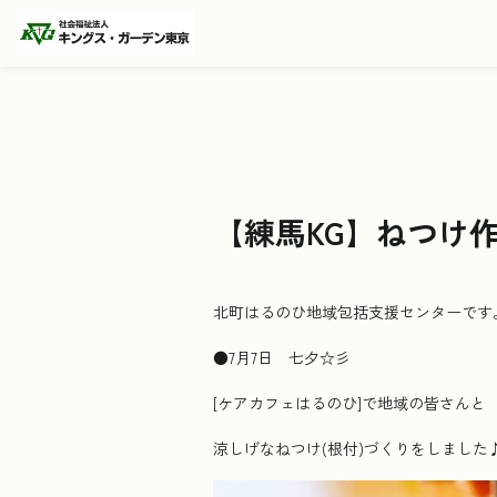
【練馬KG】ねつけ
北町はるのひ地域包括支援センターです
●7月7日 七夕☆彡
[ケアカフェはるのひ]で地域の皆さんと
涼しげなねつけ(根付)づくりをしました