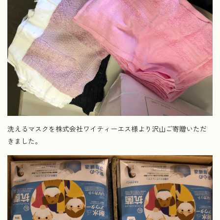
洗えるマスクを株式会社ワイティーエス様より沢山ご寄贈いただ
きました。