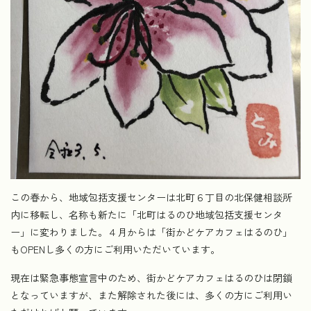
この春から、地域包括支援センターは北町６丁目の北保健相談所
内に移転し、名称も新たに「北町はるのひ地域包括支援センタ
ー」に変わりました。４月からは「街かどケアカフェはるのひ」
もOPENし多くの方にご利用いただいています。
現在は緊急事態宣言中のため、街かどケアカフェはるのひは閉鎖
となっていますが、また解除された後には、多くの方にご利用い