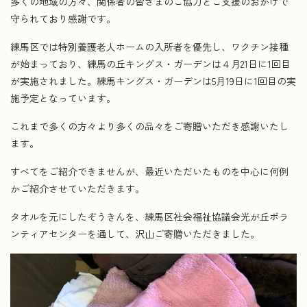
多くの地域の方々、関係者の皆さまのご協力とご支援のおかげで
守られており感謝です。
練馬区では特別養護老人ホームの入所者を優先し、ワクチン接種
が始まっており、練馬の丘キングス・ガーデンは４月21日に1回目
が実施されました。練馬キングス・ガーデンは5月19日に1回目の実
施予定となっています。
これまで多くの方々より多くの品々をご寄贈いただき感謝いたし
ます。
すべてをご紹介できませんが、最近いただいたものを中心に何例
かご紹介させていただきます。
タオルを元にしたぞうきんを、練馬区社会福祉協議会光が丘ボラ
ンティアセンターを通して、沢山ご寄贈いただきました。