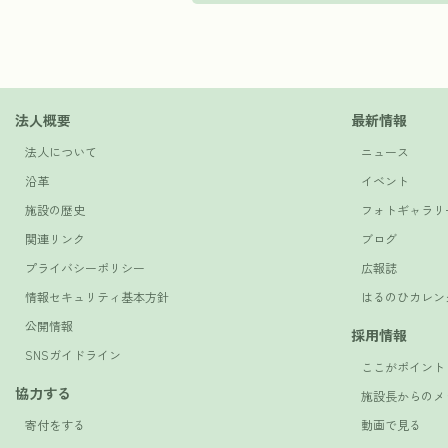
法人概要
最新情報
法人について
ニュース
沿革
イベント
施設の歴史
フォトギャラリ
関連リンク
ブログ
プライバシーポリシー
広報誌
情報セキュリティ基本方針
はるのひカレン
公開情報
採用情報
SNSガイドライン
ここがポイント
協力する
施設長からのメ
寄付をする
動画で見る