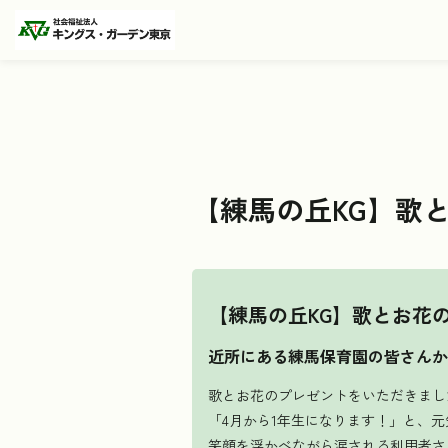
【練馬の丘KG】歌
【練馬の丘KG】歌とお花
近所にある練馬保育園の皆さんか
歌とお花のプレゼントをいただきまし
「4月から1年生になります！」と、
笑顔を浮かべながら涙される利用者さ