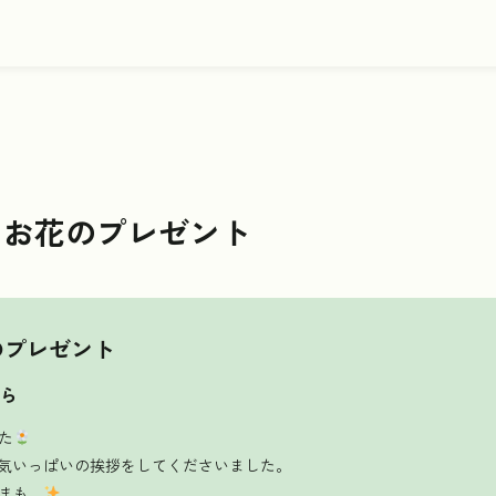
とお花のプレゼント
のプレゼント
ら
た
元気いっぱいの挨拶をしてくださいました。
まも…