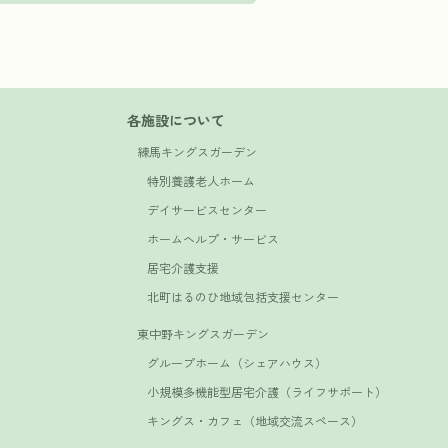
各施設について
練馬キングスガーデン
特別養護老人ホーム
デイサービスセンター
ホームヘルプ・サービス
居宅介護支援
北町はるのひ地域包括支援センター
東中野キングスガーデン
グループホーム（シェアハウス）
小規模多機能型居宅介護（ライフサポート）
キングス・カフェ（地域交流スペース）