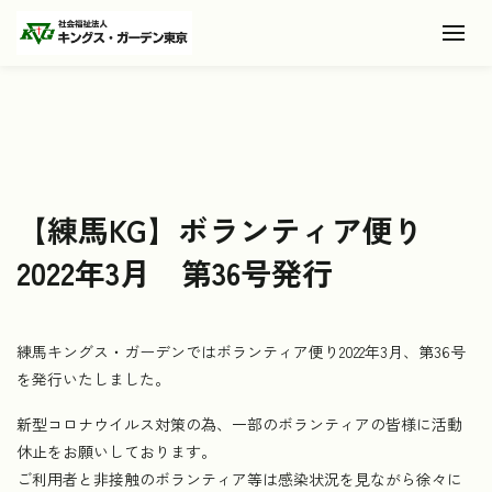
Toggl
【練馬KG】ボランティア便り
2022年3月 第36号発行
練馬キングス・ガーデンではボランティア便り2022年3月、第36号
を発行いたしました。
新型コロナウイルス対策の為、一部のボランティアの皆様に活動
休止をお願いしております。
ご利用者と非接触のボランティア等は感染状況を見ながら徐々に