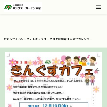
Toggl
お知らせ
イベント
フォトギャラリー
ブログ
広報誌
はるのひカレンダー