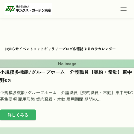
Toggl
お知らせ
イベント
フォトギャラリー
ブログ
広報誌
はるのひカレンダー
No image
小規模多機能/グループホーム 介護職員【契約・常勤】東中
野KG
小規模多機能/グループホーム 介護職員【契約職員・常勤】東中野KG
募集要項 雇用形態 契約職員・常勤 雇用期間 期間の…
詳しくみる