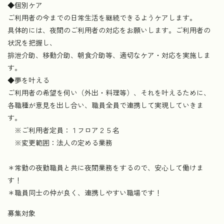
◆個別ケア
ご利用者の今までの日常生活を継続できるようケアします。
具体的には、夜間のご利用者の対応をお願いします。ご利用者の
状況を把握し、
排泄介助、移動介助、朝食介助等、適切なケア・対応を実施しま
す。
◆夢を叶える
ご利用者の希望を伺い（外出・料理等）、それを叶えるために、
各職種が意見を出し合い、職員全員で連携して実現していきま
す。
※ご利用者定員：１フロア２５名
※変更範囲：法人の定める業務
＊常勤の夜勤職員と共に夜間業務をするので、安心して働けま
す！
＊職員同士の仲が良く、連携しやすい職場です！
募集対象