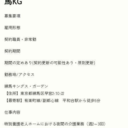
馬KG
募集要項
雇用形態
契約職員・非常勤
契約期間
期間の定めあり(契約更新の可能性あり・原則更新)
勤務地/アクセス
練馬キングス・ガーデン
【住所】東京都練馬区早宮2-10-22
【最寄駅】有楽町線/副都心線 平和台駅から徒歩5分
仕事内容
特別養護老人ホームにおける夜間の介護業務（週2～3回）