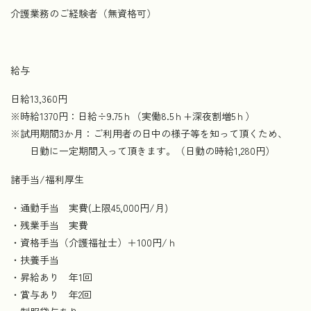
介護業務のご経験者（無資格可）
給与
日給13,360円
※時給1370円：日給÷9.75ｈ（実働8.5ｈ+深夜割増5ｈ）
※試用期間3か月：ご利用者の日中の様子等を知って頂くため、
日勤に一定期間入って頂きます。（日勤の時給1,280円）
諸手当/福利厚生
・通勤手当 実費(上限45,000円/月)
・残業手当 実費
・資格手当（介護福祉士）＋100円/ｈ
・扶養手当
・昇給あり 年1回
・賞与あり 年2回