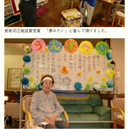
表彰式②施設賞受賞 「夢みたい」と喜んで頂けました。