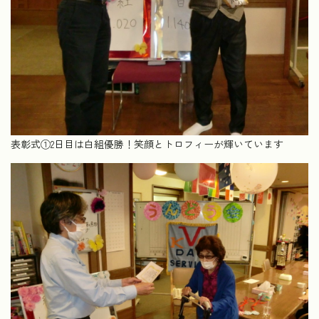
表彰式①2日目は白組優勝！笑顔とトロフィーが輝いています