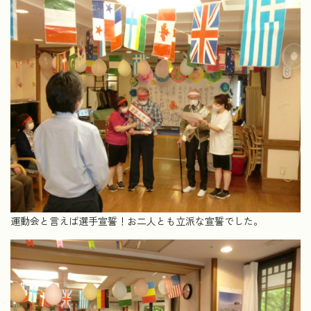
運動会と言えば選手宣誓！お二人とも立派な宣誓でした。