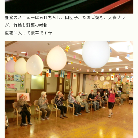
昼食のメニューは五目ちらし、肉団子、たまご焼き、人参サラ
ダ、竹輪と野菜の煮物。
重箱に入って豪華です☆