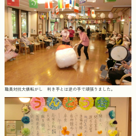
職員対抗大俵転がし 利き手とは逆の手で頑張りました。