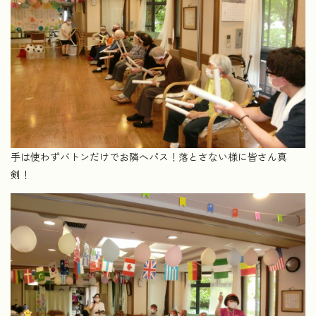
手は使わずバトンだけでお隣へパス！落とさない様に皆さん真
剣！