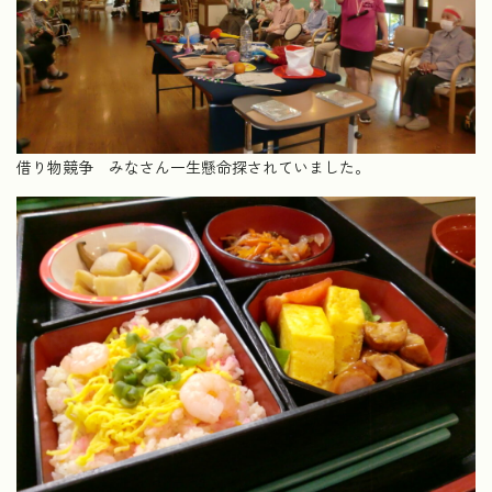
借り物競争 みなさん一生懸命探されていました。