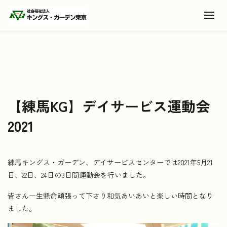
Toggl
【練馬KG】デイサービス運動会
2021
練馬キングス・ガーデン、デイサービスセンターでは2021年5月21
日、22日、24日の3日間運動会を行いました。
皆さん一生懸命頑張って下さり和気あいあいと楽しい時間となり
ました。