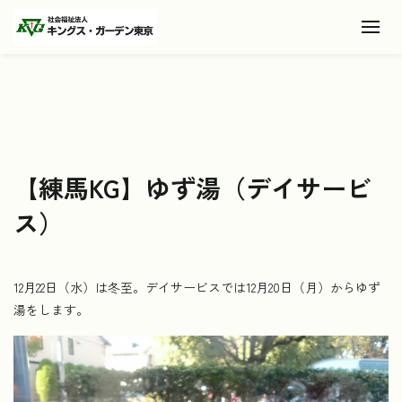
Toggl
【練馬KG】ゆず湯（デイサービ
ス）
12月22日（水）は冬至。デイサービスでは12月20日（月）からゆず
湯をします。