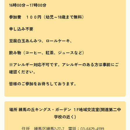
16
時00分～17時00分
参加費 １００円（幼児～18歳まで無料）
申し込み不要
豆腐白玉あんみつ、ロールケーキ、
飲み物（コーヒー、紅茶、ジュースなど）
※アレルギー対応不可です。アレルギーのある方は事前にご
確認ください。
皆様のご参加をお待ちしております。
場所
練馬の丘キングス・ガーデン
１F地域交流室
(
開進第二中
学校の近く)
住所 練馬区練馬2-27-7 電話：03-6629-4599