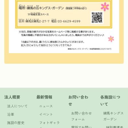
法人概要
最新情報
お問い合わ
各施設につ
せ
いて
法人について
ニュース
お問い合わせ
練馬キングス
沿革
イベント
フォーム
ガーデン
施設の歴史
フォトギャラ
電話でお問い
特別養護老