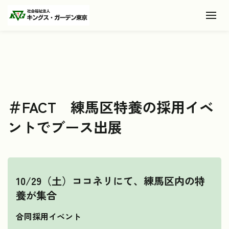
Toggl
＃FACT 練馬区特養の採用イベ
ントでブース出展
10/29（土）ココネリにて、練馬区内の特
養が集合
合同採用イベント