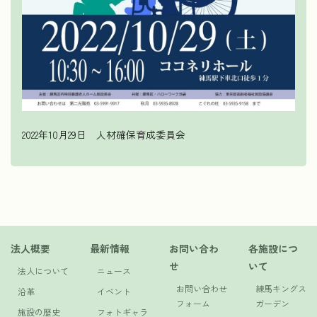
2022年10月29日 人材確保育成委員会
法人概要
最新情報
お問い合わ
各施設につ
せ
いて
法人について
ニュース
お問い合わせ
練馬キングス
沿革
イベント
フォーム
ガーデン
施設の歴史
フォトギャラ