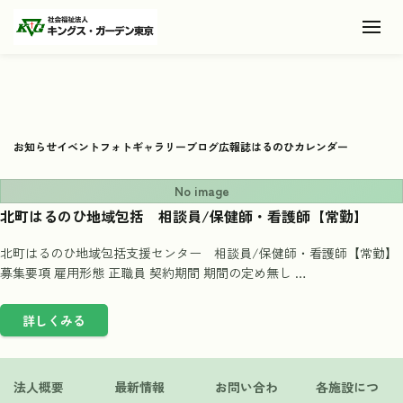
Toggl
お知らせ
イベント
フォトギャラリー
ブログ
広報誌
はるのひカレンダー
No image
北町はるのひ地域包括 相談員/保健師・看護師【常勤】
北町はるのひ地域包括支援センター 相談員/保健師・看護師【常勤】
募集要項 雇用形態 正職員 契約期間 期間の定め無し …
詳しくみる
法人概要
最新情報
お問い合わ
各施設につ