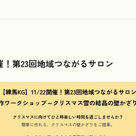
2開催！第23回地域つながるサロン
【練馬KG】11/22開催！第23回地域つながるサロ
作ワークショップ～クリスマス雪の結晶の壁かざ
クリスマスに向けてひと時楽しい時間を過ごしませんか？
簡単に作れる、クリスマスの壁かざりをご提案。