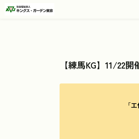
【練馬KG】11/2
「工