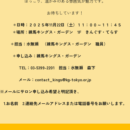
ほっこり、温かみのある雰囲気が魅力です。
お待ちしています！
＊
日時：２０２５年11月22日（土）１１：００～１１：４５
＊
場所：練馬キングス・ガーデン
1F きんぐす・てらす
＊
担当：水無瀬 （練馬キングス・ガーデン 職員）
＊
申し込み：練馬キングス・ガーデン
TEL：03-5399-2201 担当：水無瀬 森下
メール：contact_kings@kg-tokyo.or.jp
※メールにサロン申し込み希望と明記頂き、
1.お名前 2.連絡先メールアドレスまたは電話番号をお願いします。