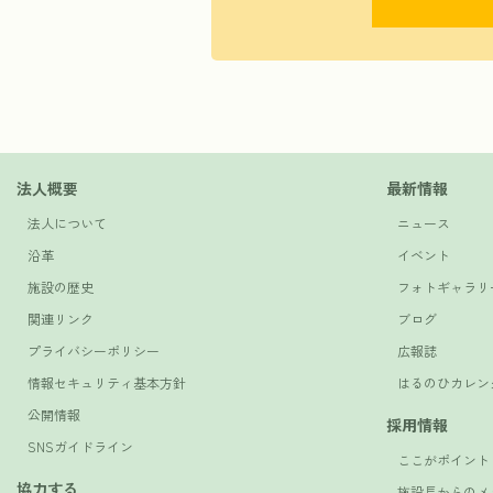
法人概要
最新情報
法人について
ニュース
沿革
イベント
施設の歴史
フォトギャラリ
関連リンク
ブログ
プライバシーポリシー
広報誌
情報セキュリティ基本方針
はるのひカレン
公開情報
採用情報
SNSガイドライン
ここがポイント
協力する
施設長からのメ