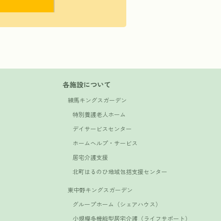
各施設について
練馬キングスガーデン
特別養護老人ホーム
デイサービスセンター
ホームヘルプ・サービス
居宅介護支援
北町はるのひ地域包括支援センター
東中野キングスガーデン
グループホーム（シェアハウス）
小規模多機能型居宅介護（ライフサポート）