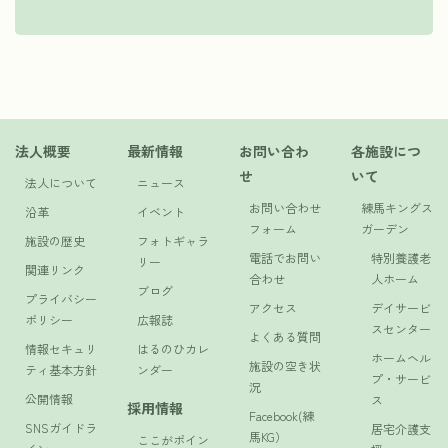
法人概要
最新情報
お問い合わ
各施設につ
せ
いて
法人について
ニュース
お問い合わせ
練馬キングス
沿革
イベント
フォーム
ガーデン
施設の歴史
フォトギャラ
電話でお問い
特別養護老
リー
関連リンク
合わせ
人ホーム
ブログ
プライバシー
アクセス
デイサービ
ポリシー
広報誌
スセンター
よくある質問
情報セキュリ
はるのひカレ
ホームヘル
施設の空き状
ティ基本方針
ンダー
プ・サービ
況
公開情報
ス
採用情報
Facebook(練
SNSガイドラ
居宅介護支
馬KG）
ここがポイン