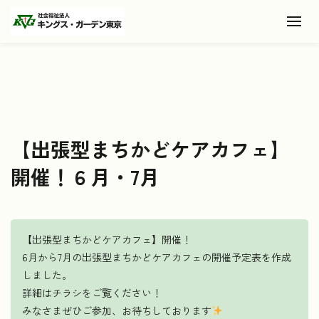
Toggl
【出張型まちかどケアカフェ】
開催！６月・7月
【出張型まちかどケアカフェ】開催！
6月から7月の出張型まちかどケアカフェの開催予定表を作成
しました。
詳細はチラシをご覧ください！
みなさまぜひご参加、お待ちしております