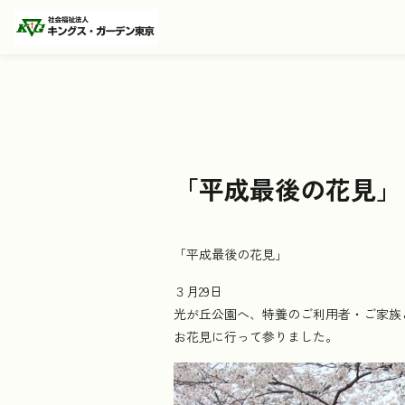
「平成最後の花見」
「平成最後の花見」
３月29日
光が丘公園へ、特養のご利用者・ご家族
お花見に行って参りました。