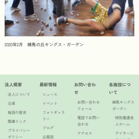
2020年2月 練馬の丘キングス・ガーデン
法人概要
最新情報
お問い合わ
各施設につ
せ
いて
法人について
ニュース
お問い合わせ
練馬キングス
沿革
イベント
フォーム
ガーデン
施設の歴史
フォトギャラ
電話でお問い
特別養護老
リー
関連リンク
合わせ
人ホーム
ブログ
プライバシー
アクセス
デイサービ
ポリシー
広報誌