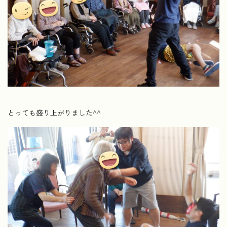
とっても盛り上がりました^^