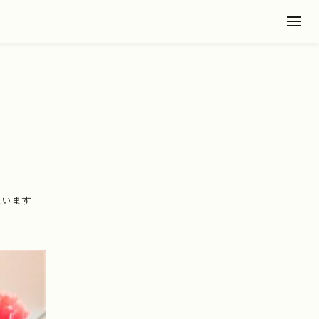
Toggl
思います